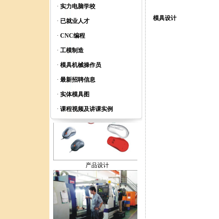
·
实力电脑学校
模具设计
模具设计
·
已就业人才
·
CNC编程
·
工模制造
·
模具机械操作员
·
最新招聘信息
全脑智力开发
·
实体模具图
·
课程视频及讲课实例
产品设计