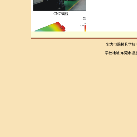
CNC编程
实力电脑模具学校 电话：
学校地址:东莞市塘厦
moldFlow..
设计人才