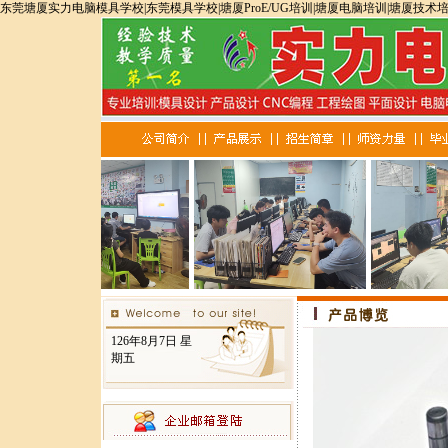
东莞塘厦实力电脑模具学校|东莞模具学校|塘厦ProE/UG培训|塘厦电脑培训|塘厦技术
126年8月7日 星
期五