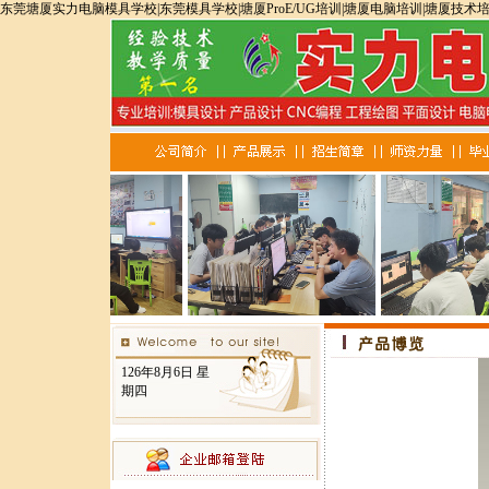
东莞塘厦实力电脑模具学校|东莞模具学校|塘厦ProE/UG培训|塘厦电脑培训|塘厦技术
126年8月6日 星
期四