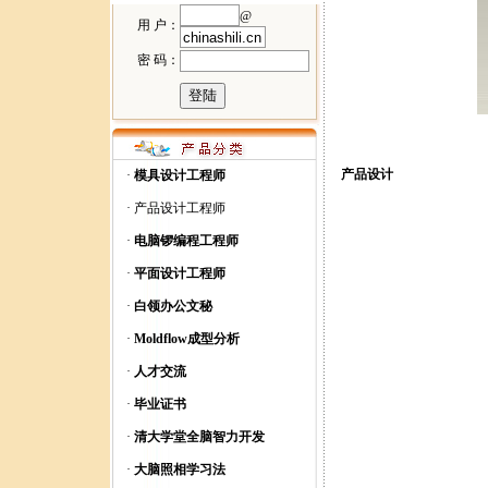
@
用 户：
密 码：
产品设计
·
模具设计工程师
·
产品设计工程师
·
电脑锣编程工程师
·
平面设计工程师
·
白领办公文秘
·
Moldflow成型分析
·
人才交流
·
毕业证书
·
清大学堂全脑智力开发
·
大脑照相学习法
模具设计