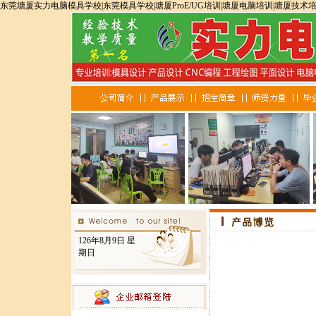
东莞塘厦实力电脑模具学校|东莞模具学校|塘厦ProE/UG培训|塘厦电脑培训|塘厦技术
126年8月9日 星
期日