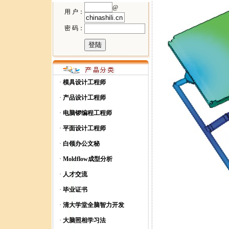
@
用 户：
密 码：
·
模具设计工程师
·
产品设计工程师
·
电脑锣编程工程师
·
平面设计工程师
·
白领办公文秘
·
Moldflow成型分析
·
人才交流
·
毕业证书
·
清大学堂全脑智力开发
·
大脑照相学习法