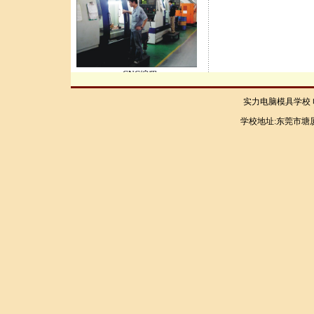
CNC编程
实力电脑模具学校 电话：
学校地址:东莞市塘厦
moldFlow..
设计人才