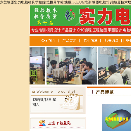
东莞塘厦实力电脑模具学校|东莞模具学校|塘厦ProE/UG培训|塘厦电脑培训|塘厦技术
126年8月8日 星
期六