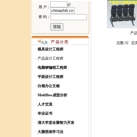
@
用 户：
密 码：
产
总数:32 总
·
模具设计工程师
·
产品设计工程师
·
电脑锣编程工程师
·
平面设计工程师
·
白领办公文秘
·
Moldflow成型分析
·
人才交流
·
毕业证书
·
清大学堂全脑智力开发
·
大脑照相学习法
模具设计