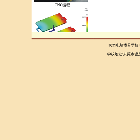
CNC编程
实力电脑模具学校 电话：
moldFlow..
学校地址:东莞市塘厦
设计人才