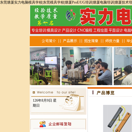
东莞塘厦实力电脑模具学校|东莞模具学校|塘厦ProE/UG培训|塘厦电脑培训|塘厦技术
126年8月9日 星
期日