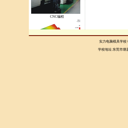
CNC编程
实力电脑模具学校 电话：
学校地址:东莞市塘厦
moldFlow..
设计人才